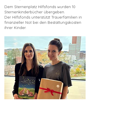
Dem Sternenplatz Hilfsfonds wurden 10
Sternenkinderbücher übergeben.
Der Hilfsfonds unterstützt Trauerfamilien in
finanzieller Not bei den Bestattungskosten
ihrer Kinder.
Kantonsspital Winterthur
Das Kantonsspital Winterthur durfte 50
gespendete Sternenkinderbücher
entgegennehmen. Ein herzlicher Dank an