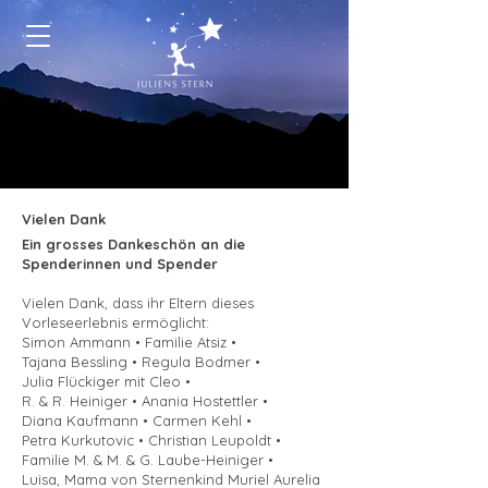
Vielen Dank
Ein grosses Dankeschön an die
Spenderinnen und Spender
Vielen Dank, dass ihr Eltern dieses
Vorleseerlebnis ermöglicht:
Simon Ammann • Familie Atsiz •
Tajana Bessling • Regula Bodmer •
Julia Flückiger mit Cleo •
R. & R. Heiniger • Anania Hostettler •
Diana Kaufmann • Carmen Kehl •
Petra Kurkutovic • Christian Leupoldt •
Familie M. & M. & G. Laube-Heiniger •
Luisa, Mama von Sternenkind Muriel Aurelia